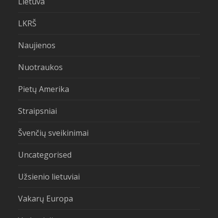
Lietuva
LKRŠ
Naujienos
Nuotraukos
Pietų Amerika
Straipsniai
Švenčių sveikinimai
Uncategorised
Užsienio lietuviai
Vakarų Europa