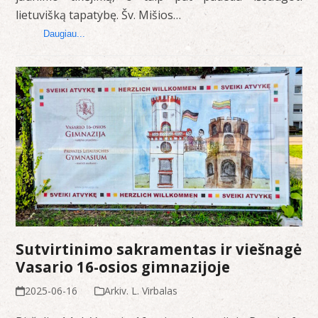
lietuvišką tapatybę. Šv. Mišios…
Daugiau...
Sutvirtinimo sakramentas ir viešnagė
Vasario 16-osios gimnazijoje
2025-06-16
Arkiv. L. Virbalas