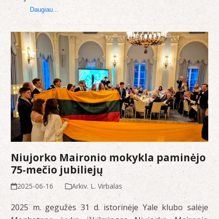
Daugiau...
Niujorko Maironio mokykla paminėjo
75-mečio jubiliejų
2025-06-16
Arkiv. L. Virbalas
2025 m. gegužės 31 d. istorinėje Yale klubo salėje