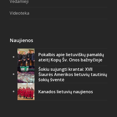
Vedamieji
Videoteka
Naujienos
Pokalbis apie lietuviškų pamaldų
ateitį Kopų Šv. Onos bažnyčioje
Šokiu sujungti krantai: XVII
Šiaurės Amerikos lietuvių tautinių
šokių šventė
Kanados lietuvių naujienos