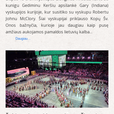
kunigu Gediminu Keršiu apsilankė Gary (Indiana)
vyskupijos kurijoje, kur susitiko su vyskupu Robertu
Johnu McClory. Šiai vyskupijai priklauso Kopų Šv.
Onos bažnyčia, kurioje jau daugiau kaip pusę
amžiaus aukojamos pamaldos lietuvių kalba…
Daugiau...