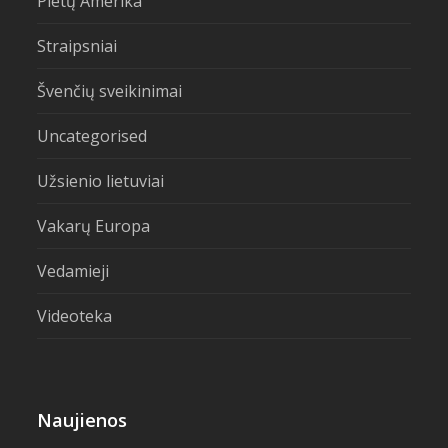
Pietų Amerika
Straipsniai
Švenčių sveikinimai
Uncategorised
Užsienio lietuviai
Vakarų Europa
Vedamieji
Videoteka
Naujienos