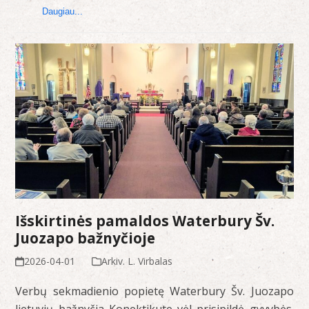
Daugiau...
Išskirtinės pamaldos Waterbury Šv.
Juozapo bažnyčioje
2026-04-01
Arkiv. L. Virbalas
Verbų sekmadienio popietę Waterbury Šv. Juozapo