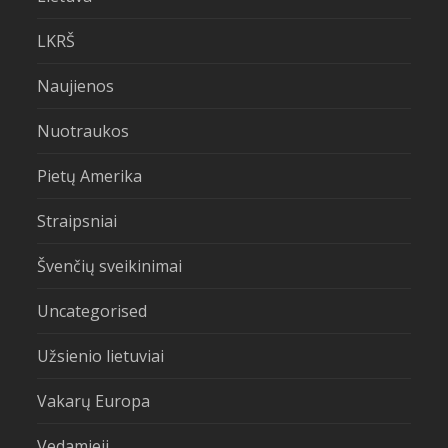
LKRŠ
Naujienos
Nuotraukos
Pietų Amerika
Straipsniai
Švenčių sveikinimai
Uncategorised
Užsienio lietuviai
Vakarų Europa
Vedamieji