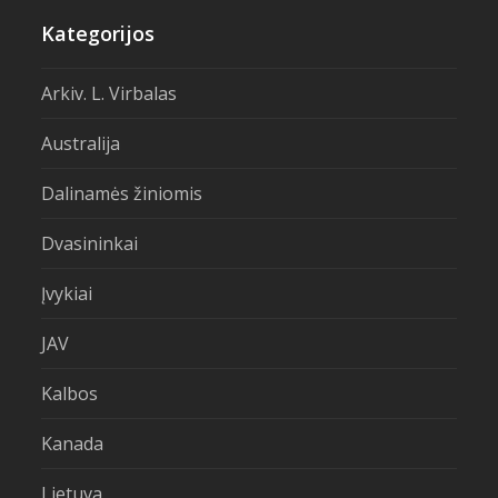
Kategorijos
Arkiv. L. Virbalas
Australija
Dalinamės žiniomis
Dvasininkai
Įvykiai
JAV
Kalbos
Kanada
Lietuva