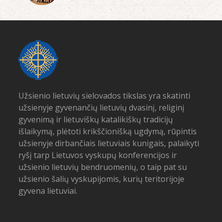
Užsienio lietuvių sielovados tikslas yra skatinti
užsienyje gyvenančių lietuvių dvasinį, religinį
gyvenimą ir lietuviškų katalikiškų tradicijų
išlaikymą, plėtoti krikščionišką ugdymą, rūpintis
užsienyje dirbančiais lietuviais kunigais, palaikyti
ryšį tarp Lietuvos vyskupų konferencijos ir
užsienio lietuvių bendruomenių, o taip pat su
užsienio šalių vyskupijomis, kurių teritorijoje
gyvena lietuviai.