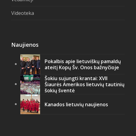
Videoteka
Naujienos
Pokalbis apie lietuviškų pamaldų
ateitį Kopų Šv. Onos bažnyčioje
Šokiu sujungti krantai: XVII
Šiaurės Amerikos lietuvių tautinių
šokių šventė
Kanados lietuvių naujienos