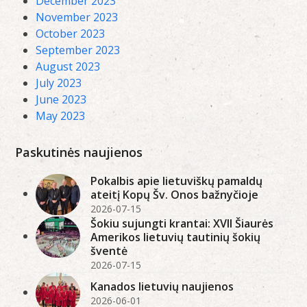
December 2023
November 2023
October 2023
September 2023
August 2023
July 2023
June 2023
May 2023
Paskutinės naujienos
Pokalbis apie lietuviškų pamaldų
ateitį Kopų Šv. Onos bažnyčioje
2026-07-15
Šokiu sujungti krantai: XVII Šiaurės
Amerikos lietuvių tautinių šokių
šventė
2026-07-15
Kanados lietuvių naujienos
2026-06-01