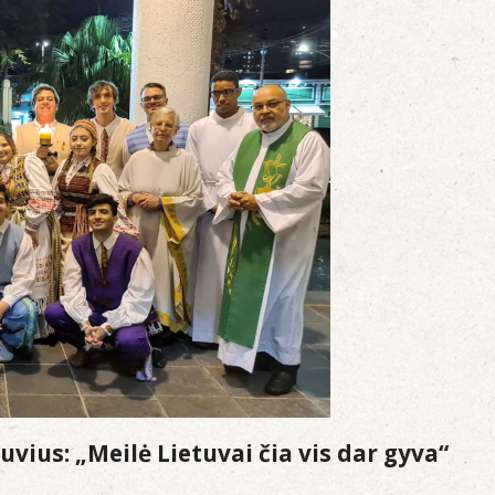
uvius: „Meilė Lietuvai čia vis dar gyva“