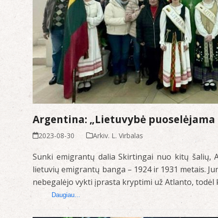
Argentina: „Lietuvybė puoselėjama 
2023-08-30
Arkiv. L. Virbalas
Sunki emigrantų dalia Skirtingai nuo kitų šalių, 
lietuvių emigrantų banga – 1924 ir 1931 metais. Ju
nebegalėjo vykti įprasta kryptimi už Atlanto, todėl 
Daugiau...