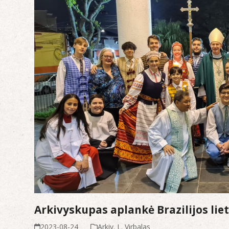
Arkivyskupas aplankė Brazilijos liet
2023-08-24
Arkiv. L. Virbalas