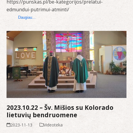
https://punskas.pl/be-kategorijos/prelatui-
edmundui-putrimui-atminti/
Daugiau...
2023.10.22 – Šv. Mišios su Kolorado
lietuvių bendruomene
2023-11-13
Videoteka