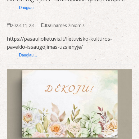
Daugiau...
2023-11-23
Dalinamės žiniomis
https://pasauliolietuvis.lt/lietuvisko-kulturos-
paveldo-issaugojimas-uzsienyje/
Daugiau...