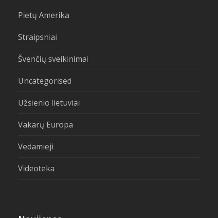
Pietų Amerika
Straipsniai
Švenčių sveikinimai
Uncategorised
Užsienio lietuviai
Vakarų Europa
Vedamieji
Videoteka