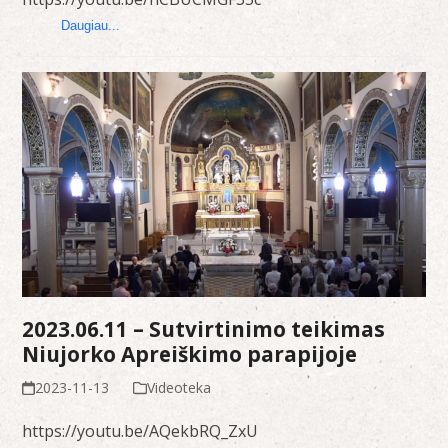
Daugiau...
2023.06.11 – Sutvirtinimo teikimas
Niujorko Apreiškimo parapijoje
2023-11-13
Videoteka
https://youtu.be/AQekbRQ_ZxU