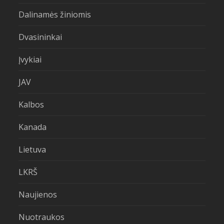
Dalinamės žiniomis
Dvasininkai
Įvykiai
JAV
Kalbos
Kanada
Lietuva
LKRŠ
Naujienos
Nuotraukos