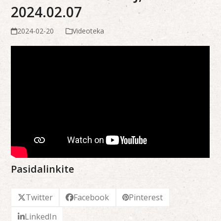
2024.02.07
2024-02-20
Videoteka
Pasidalinkite
Twitter
Facebook
Pinterest
LinkedIn