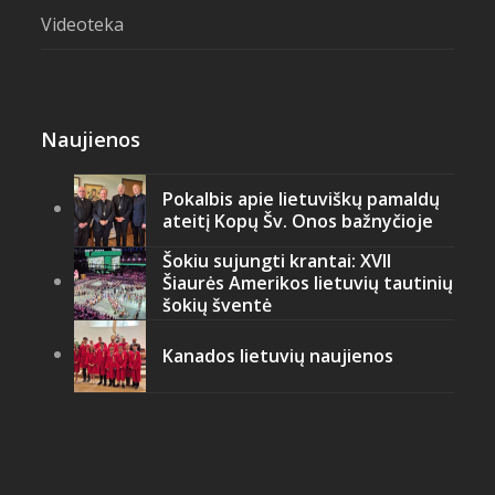
Videoteka
Naujienos
Pokalbis apie lietuviškų pamaldų
ateitį Kopų Šv. Onos bažnyčioje
Šokiu sujungti krantai: XVII
Šiaurės Amerikos lietuvių tautinių
šokių šventė
Kanados lietuvių naujienos