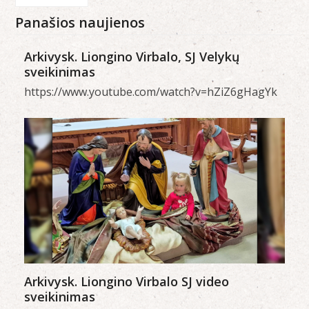
Panašios naujienos
Arkivysk. Liongino Virbalo, SJ Velykų
sveikinimas
https://www.youtube.com/watch?v=hZiZ6gHagYk
Arkivysk. Liongino Virbalo SJ video
sveikinimas