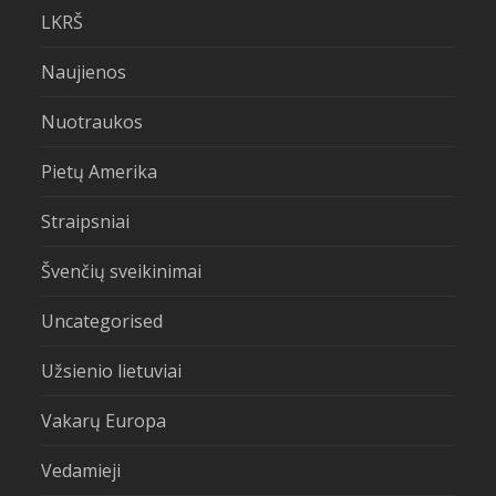
LKRŠ
Naujienos
Nuotraukos
Pietų Amerika
Straipsniai
Švenčių sveikinimai
Uncategorised
Užsienio lietuviai
Vakarų Europa
Vedamieji