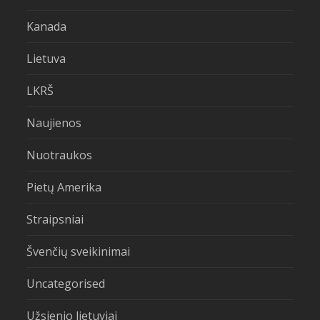
Kanada
Lietuva
LKRŠ
Naujienos
Nuotraukos
Pietų Amerika
Straipsniai
Švenčių sveikinimai
Uncategorised
Užsienio lietuviai