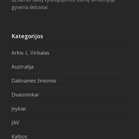
gyvena lietuviai.
Kategorijos
Arkiv. L. Virbalas
Australija
Dalinamės žiniomis
Dvasininkai
Įvykiai
JAV
Kalbos