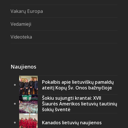
Vakarų Europa
Vedamieji
Videoteka
Naujienos
Pokalbis apie lietuviškų pamaldų
ateitį Kopų Šv. Onos bažnyčioje
Šokiu sujungti krantai: XVII
Šiaurės Amerikos lietuvių tautinių
šokių šventė
Kanados lietuvių naujienos