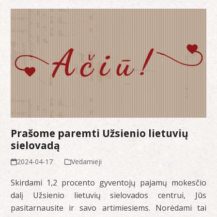
Prašome paremti Užsienio lietuvių
sielovadą
2024-04-17
Vedamieji
Skirdami 1,2 procento gyventojų pajamų mokesčio
dalį Užsienio lietuvių sielovados centrui, Jūs
pasitarnausite ir savo artimiesiems. Norėdami tai