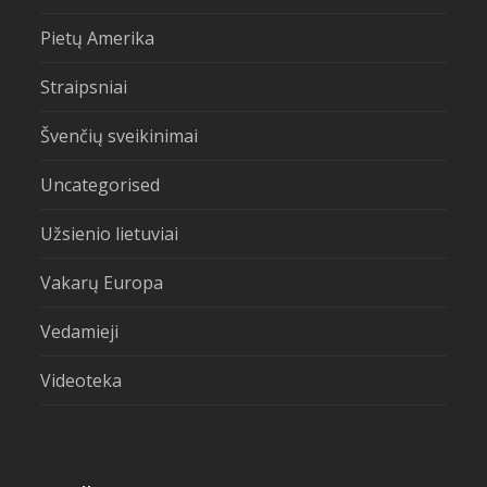
Pietų Amerika
Straipsniai
Švenčių sveikinimai
Uncategorised
Užsienio lietuviai
Vakarų Europa
Vedamieji
Videoteka