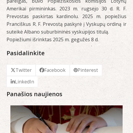
pareigas, buvo Popiežiškosios komisijos Lotynų
Amerikai pirmininkas. 2023 m. rugsėjo 30 d. R. F.
Prevostas paskirtas kardinolu. 2025 m. popiežius
Pranciškus R. F. Prevostą paskyrė į Vyskupų ordiną ir
suteikė Albano suburbininės vyskupijos titulą.
Popiežiumi išrinktas 2025 m. gegužės 8 d.
Pasidalinkite
Twitter
Facebook
Pinterest
LinkedIn
Panašios naujienos