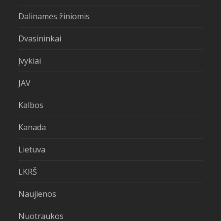
Dalinamės žiniomis
Dvasininkai
Įvykiai
JAV
Kalbos
Kanada
Lietuva
LKRŠ
Naujienos
Nuotraukos