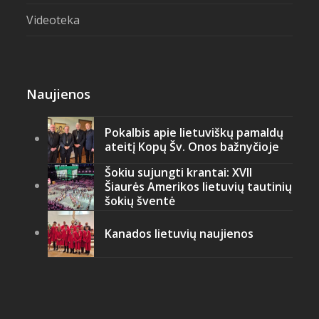
Videoteka
Naujienos
Pokalbis apie lietuviškų pamaldų
ateitį Kopų Šv. Onos bažnyčioje
Šokiu sujungti krantai: XVII
Šiaurės Amerikos lietuvių tautinių
šokių šventė
Kanados lietuvių naujienos