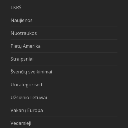
LKRŠ
Naujienos
Nuotraukos
Pietų Amerika
Straipsniai
Švenčių sveikinimai
Uncategorised
Užsienio lietuviai
Vakarų Europa
Vedamieji