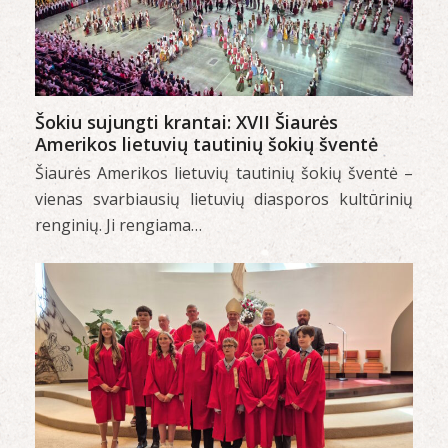
Šokiu sujungti krantai: XVII Šiaurės
Amerikos lietuvių tautinių šokių šventė
Šiaurės Amerikos lietuvių tautinių šokių šventė –
vienas svarbiausių lietuvių diasporos kultūrinių
renginių. Ji rengiama…