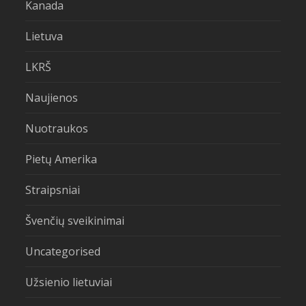
Kanada
Lietuva
LKRŠ
Naujienos
Nuotraukos
Pietų Amerika
Straipsniai
Švenčių sveikinimai
Uncategorised
Užsienio lietuviai