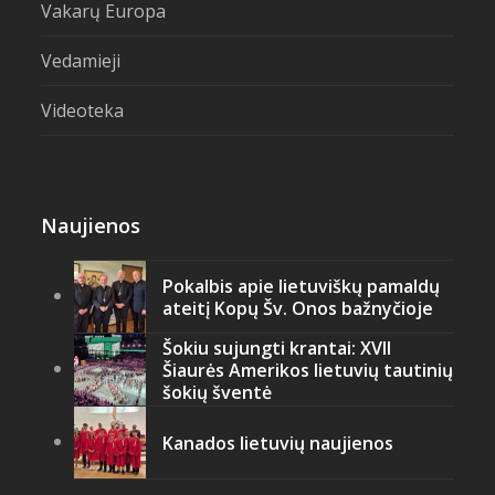
Vakarų Europa
Vedamieji
Videoteka
Naujienos
Pokalbis apie lietuviškų pamaldų
ateitį Kopų Šv. Onos bažnyčioje
Šokiu sujungti krantai: XVII
Šiaurės Amerikos lietuvių tautinių
šokių šventė
Kanados lietuvių naujienos