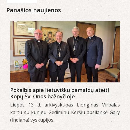
Panašios naujienos
Pokalbis apie lietuviškų pamaldų ateitį
Kopų Šv. Onos bažnyčioje
Liepos 13 d. arkivyskupas Lionginas Virbalas
kartu su kunigu Gediminu Keršiu apsilankė Gary
(Indiana) vyskupijos…