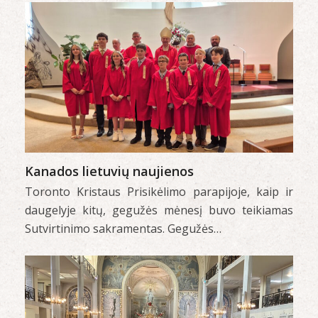
Kanados lietuvių naujienos
Toronto Kristaus Prisikėlimo parapijoje, kaip ir
daugelyje kitų, gegužės mėnesį buvo teikiamas
Sutvirtinimo sakramentas. Gegužės…