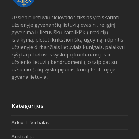
Užsienio lietuvių sielovados tikslas yra skatinti
užsienyje gyvenančių lietuvių dvasinį, religinį
gyvenimą ir lietuviškų katalikiškų tradicijų
išlaikymą, plėtoti krikščionišką ugdymą, rūpintis
užsienyje dirbančiais lietuviais kunigais, palaikyti
ryšį tarp Lietuvos vyskupų konferencijos ir
užsienio lietuvių bendruomenių, o taip pat su
užsienio šalių vyskupijomis, kurių teritorijoje
gyvena lietuviai.
Kategorijos
Arkiv. L. Virbalas
Australija