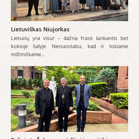
Lietuviškas Niujorkas
Lietuvių yra visur – dažna frazė lankantis bet
kokioje šalyje. Nenuostabu, kad ir tokiame
milžiniškame…