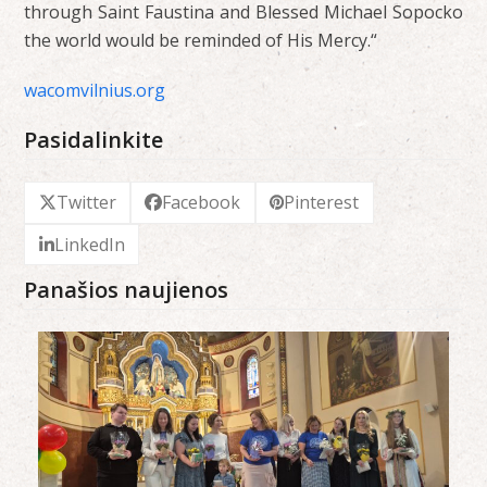
through Saint Faustina and Blessed Michael Sopocko
the world would be reminded of His Mercy.“
wacomvilnius.org
Pasidalinkite
Twitter
Facebook
Pinterest
LinkedIn
Panašios naujienos