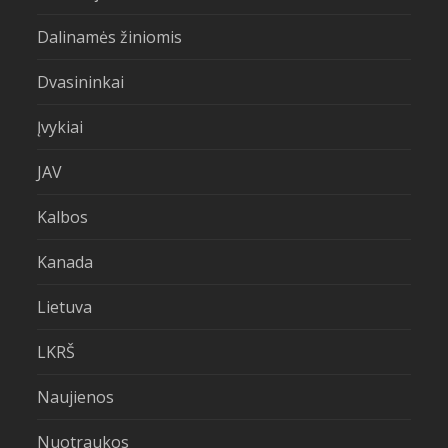
Dalinamės žiniomis
Dvasininkai
Įvykiai
JAV
Kalbos
Kanada
Lietuva
LKRŠ
Naujienos
Nuotraukos