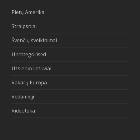
Pietų Amerika
Straipsniai
Švenčių sveikinimai
Uncategorised
Užsienio lietuviai
Vakarų Europa
Vedamieji
Videoteka