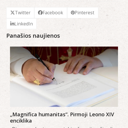
Twitter
Facebook
Pinterest
LinkedIn
Panašios naujienos
„Magnifica humanitas“. Pirmoji Leono XIV
enciklika