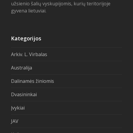
užsienio šalių vyskupijomis, kurių teritorijoje
gyvena lietuviai.
Kategorijos
Arkiv. L. Virbalas
Australija
Dalinamės žiniomis
Dvasininkai
Įvykiai
JAV