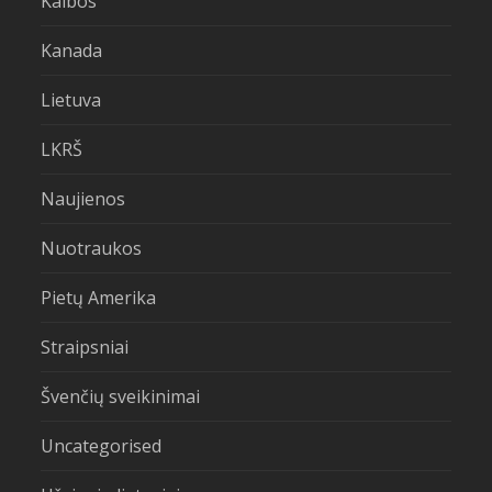
Kalbos
Kanada
Lietuva
LKRŠ
Naujienos
Nuotraukos
Pietų Amerika
Straipsniai
Švenčių sveikinimai
Uncategorised