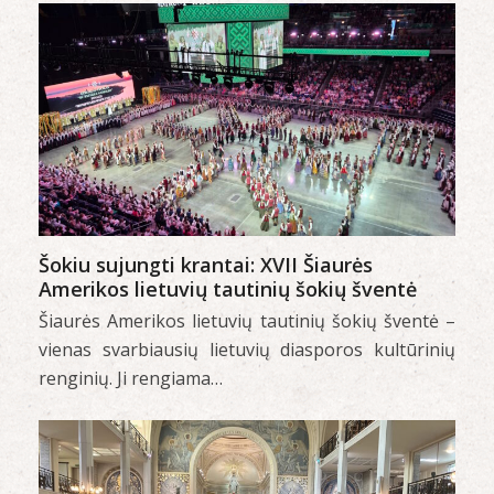
Šokiu sujungti krantai: XVII Šiaurės
Amerikos lietuvių tautinių šokių šventė
Šiaurės Amerikos lietuvių tautinių šokių šventė –
vienas svarbiausių lietuvių diasporos kultūrinių
renginių. Ji rengiama…