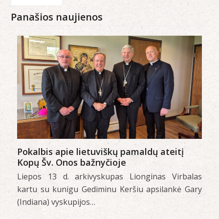
Panašios naujienos
Pokalbis apie lietuviškų pamaldų ateitį
Kopų Šv. Onos bažnyčioje
Liepos 13 d. arkivyskupas Lionginas Virbalas
kartu su kunigu Gediminu Keršiu apsilankė Gary
(Indiana) vyskupijos…