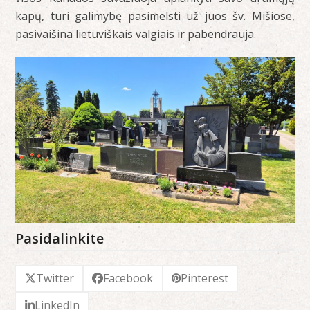
kapų, turi galimybę pasimelsti už juos šv. Mišiose,
pasivaišina lietuviškais valgiais ir pabendrauja.
Pasidalinkite
Twitter
Facebook
Pinterest
LinkedIn