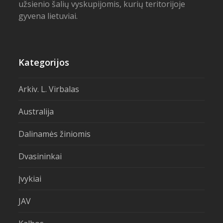
užsienio šalių vyskupijomis, kurių teritorijoje
gyvena lietuviai.
Kategorijos
Arkiv. L. Virbalas
Australija
Dalinamės žiniomis
Dvasininkai
Įvykiai
JAV