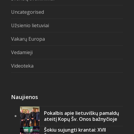
Uncategorised
Užsienio lietuviai
Vakarų Europa
Vedamieji
Videoteka
Naujienos
Pokalbis apie lietuviškų pamaldų
ateitį Kopų Šv. Onos bažnyčioje
Šokiu sujungti krantai: XVII