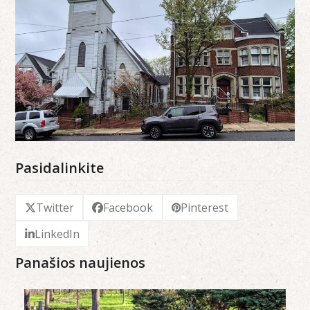
Pasidalinkite
Twitter
Facebook
Pinterest
LinkedIn
Panašios naujienos