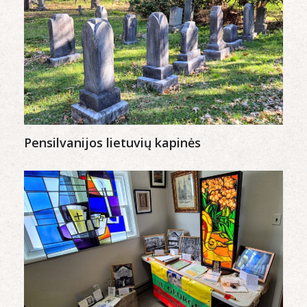
Pensilvanijos lietuvių kapinės