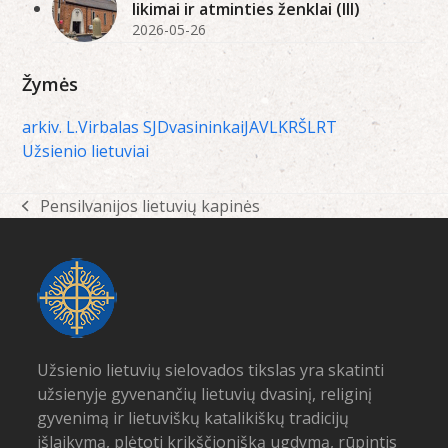
likimai ir atminties ženklai (III)
2026-05-26
Žymės
arkiv. L.Virbalas SJ
Dvasininkai
JAV
LKRŠ
LRT
Užsienio lietuviai
Pensilvanijos lietuvių kapinės
previous
post:
Užsienio lietuvių sielovados tikslas yra skatinti
užsienyje gyvenančių lietuvių dvasinį, religinį
gyvenimą ir lietuviškų katalikiškų tradicijų
išlaikymą, plėtoti krikščionišką ugdymą, rūpintis