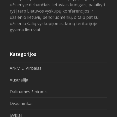
užsienyje dirbančiais lietuviais kunigais, palaikyti
ryšį tarp Lietuvos vyskupų konferencijos ir
užsienio lietuvių bendruomenių, o taip pat su
užsienio šalių vyskupijomis, kurių teritorijoje
gyvena lietuviai.
Kategorijos
Arkiv. L. Virbalas
Australija
Dalinamės žiniomis
Dvasininkai
Įvykiai