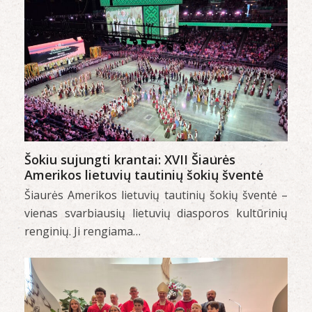
Šokiu sujungti krantai: XVII Šiaurės
Amerikos lietuvių tautinių šokių šventė
Šiaurės Amerikos lietuvių tautinių šokių šventė –
vienas svarbiausių lietuvių diasporos kultūrinių
renginių. Ji rengiama…