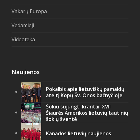
Vakarų Europa
Vedamieji
Videoteka
Naujienos
Pokalbis apie lietuviškų pamaldų
ateitį Kopų Šv. Onos bažnyčioje
Šokiu sujungti krantai: XVII
Šiaurės Amerikos lietuvių tautinių
šokių šventė
Kanados lietuvių naujienos