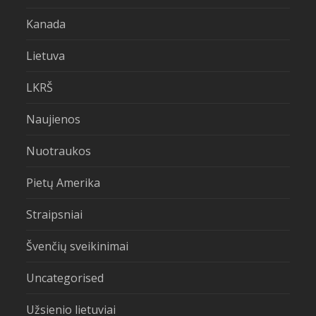
Kanada
Lietuva
LKRŠ
Naujienos
Nuotraukos
Pietų Amerika
Straipsniai
Švenčių sveikinimai
Uncategorised
Užsienio lietuviai