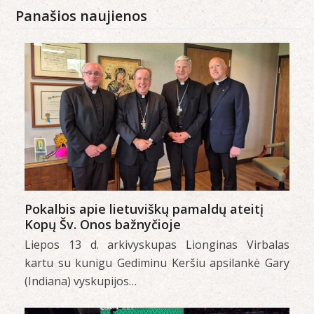
Panašios naujienos
Pokalbis apie lietuviškų pamaldų ateitį
Kopų Šv. Onos bažnyčioje
Liepos 13 d. arkivyskupas Lionginas Virbalas
kartu su kunigu Gediminu Keršiu apsilankė Gary
(Indiana) vyskupijos…