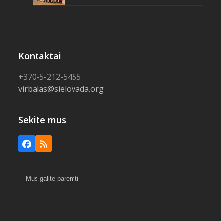
Kontaktai
+370-5-212-5455
virbalas@sielovada.org
Sekite mus
Facebook
RSS
Mus galite paremti