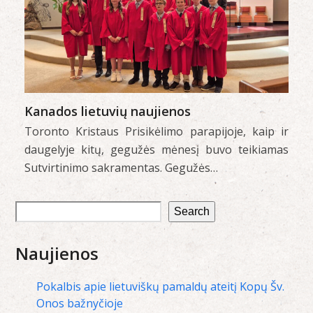
Kanados lietuvių naujienos
Toronto Kristaus Prisikėlimo parapijoje, kaip ir
daugelyje kitų, gegužės mėnesį buvo teikiamas
Sutvirtinimo sakramentas. Gegužės…
Search
Naujienos
Pokalbis apie lietuviškų pamaldų ateitį Kopų Šv.
Onos bažnyčioje