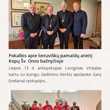
Pokalbis apie lietuviškų pamaldų ateitį
Kopų Šv. Onos bažnyčioje
Liepos 13 d. arkivyskupas Lionginas Virbalas
kartu su kunigu Gediminu Keršiu apsilankė Gary
(Indiana) vyskupijos…