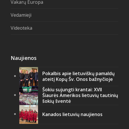
Vakarų Europa
Vedamieji
Videoteka
Naujienos
Pokalbis apie lietuviškų pamaldų
ateitį Kopų Šv. Onos bažnyčioje
Šokiu sujungti krantai: XVII
Šiaurės Amerikos lietuvių tautinių
šokių šventė
Kanados lietuvių naujienos