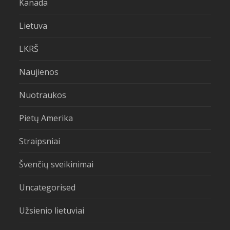
Kanada
Lietuva
LKRŠ
Naujienos
Nuotraukos
Pietų Amerika
Straipsniai
Švenčių sveikinimai
Uncategorised
Užsienio lietuviai