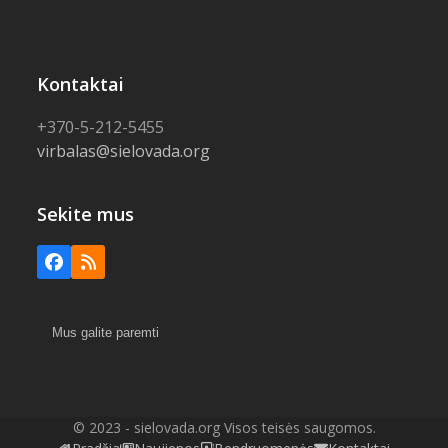
Kontaktai
+370-5-212-5455
virbalas@sielovada.org
Sekite mus
Facebook
RSS
Mus galite paremti
© 2023 - sielovada.org Visos teisės saugomos.