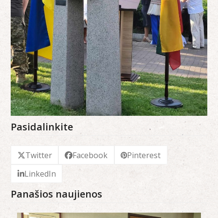
Pasidalinkite
Twitter
Facebook
Pinterest
LinkedIn
Panašios naujienos