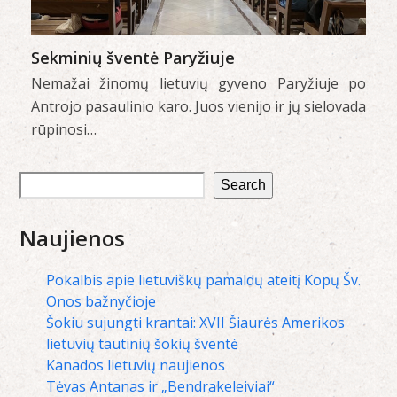
Sekminių šventė Paryžiuje
Nemažai žinomų lietuvių gyveno Paryžiuje po
Antrojo pasaulinio karo. Juos vienijo ir jų sielovada
rūpinosi…
Search
Naujienos
Pokalbis apie lietuviškų pamaldų ateitį Kopų Šv.
Onos bažnyčioje
Šokiu sujungti krantai: XVII Šiaurės Amerikos
lietuvių tautinių šokių šventė
Kanados lietuvių naujienos
Tėvas Antanas ir „Bendrakeleiviai“