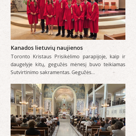
Kanados lietuvių naujienos
Toronto Kristaus Prisikėlimo parapijoje, kaip ir
daugelyje kitų, gegužės mėnesį buvo teikiamas
Sutvirtinimo sakramentas. Gegužės…