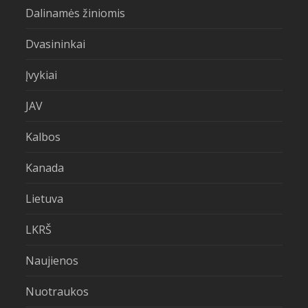
Dalinamės žiniomis
Dvasininkai
Įvykiai
JAV
Kalbos
Kanada
Lietuva
LKRŠ
Naujienos
Nuotraukos