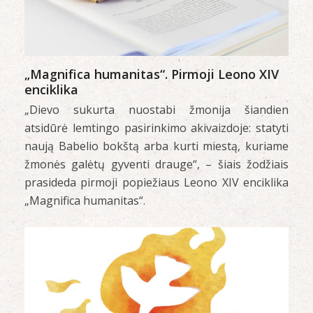
„Magnifica humanitas“. Pirmoji Leono XIV
enciklika
„Dievo sukurta nuostabi žmonija šiandien
atsidūrė lemtingo pasirinkimo akivaizdoje: statyti
naują Babelio bokštą arba kurti miestą, kuriame
žmonės galėtų gyventi drauge“, – šiais žodžiais
prasideda pirmoji popiežiaus Leono XIV enciklika
„Magnifica humanitas“.