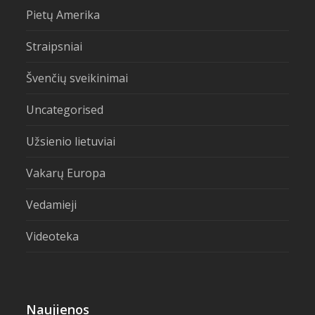
Pietų Amerika
Straipsniai
Švenčių sveikinimai
Uncategorised
Užsienio lietuviai
Vakarų Europa
Vedamieji
Videoteka
Naujienos