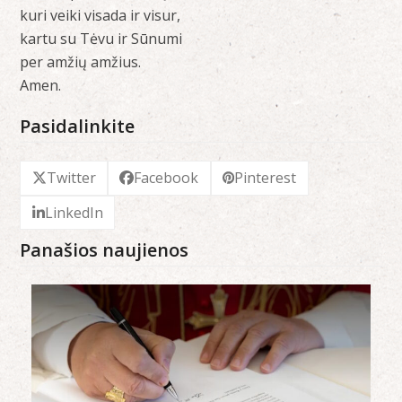
kuri veiki visada ir visur,
kartu su Tėvu ir Sūnumi
per amžių amžius.
Amen.
Pasidalinkite
Twitter
Facebook
Pinterest
LinkedIn
Panašios naujienos