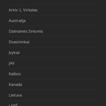
Arkiv. L. Virbalas
Australija
Dalinamės žiniomis
Dvasininkai
Įvykiai
JAV
Kalbos
Kanada
Lietuva
LKRŠ