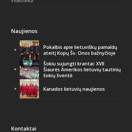
Videoteka
Naujienos
Pokalbis apie lietuviškų pamaldų
ateitį Kopų Šv. Onos bažnyčioje
Šokiu sujungti krantai: XVII
Šiaurės Amerikos lietuvių tautinių
šokių šventė
Kanados lietuvių naujienos
Kontaktai