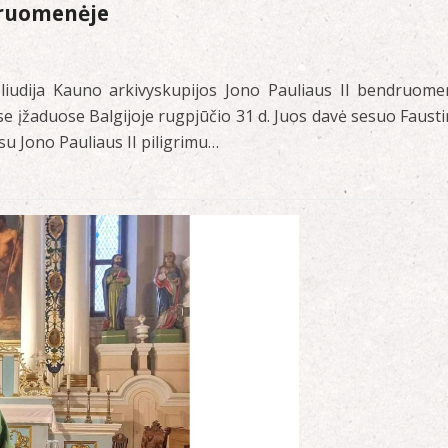
druomenėje
liudija Kauno arkivyskupijos Jono Pauliaus II bendruome
e įžaduose Balgijoje rugpjūčio 31 d. Juos davė sesuo Fausti
su Jono Pauliaus II piligrimu…