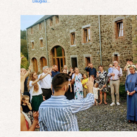
Daugiau...