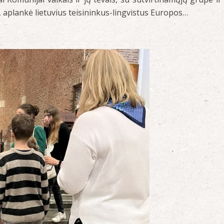
 aplankė lietuvius teisininkus-lingvistus Europos…