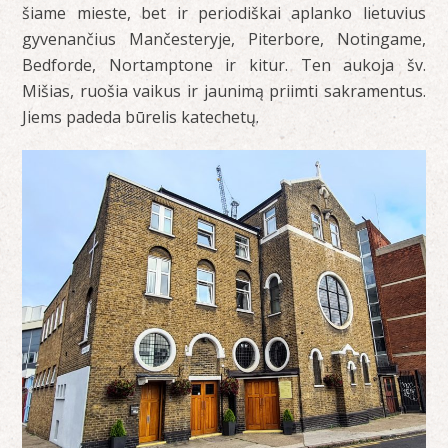
šiame mieste, bet ir periodiškai aplanko lietuvius
gyvenančius Mančesteryje, Piterbore, Notingame,
Bedforde, Nortamptone ir kitur. Ten aukoja šv.
Mišias, ruošia vaikus ir jaunimą priimti sakramentus.
Jiems padeda būrelis katechetų.