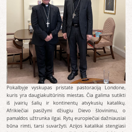
Pokalbyje vyskupas pristatė pastoraciją Londone,
kuris yra daugiakultūrinis miestas. Čia galima sutikti
iš įvairių šalių ir kontinentų atvykusių katalikų.
Afrikiečiai pasižymi džiugiu Dievo šlovinimu, o
pamaldos užtrunka ilgai. Rytų europiečiai dažniausiai
būna rimti, tarsi suvaržyti. Azijos katalikai stengiasi