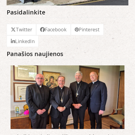
Pasidalinkite
Twitter
Facebook
Pinterest
LinkedIn
Panašios naujienos