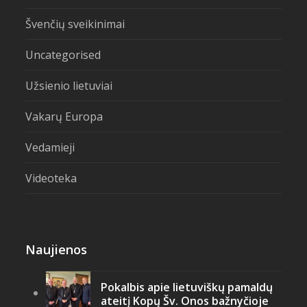
Švenčių sveikinimai
Uncategorised
Užsienio lietuviai
Vakarų Europa
Vedamieji
Videoteka
Naujienos
Pokalbis apie lietuviškų pamaldų
ateitį Kopų Šv. Onos bažnyčioje