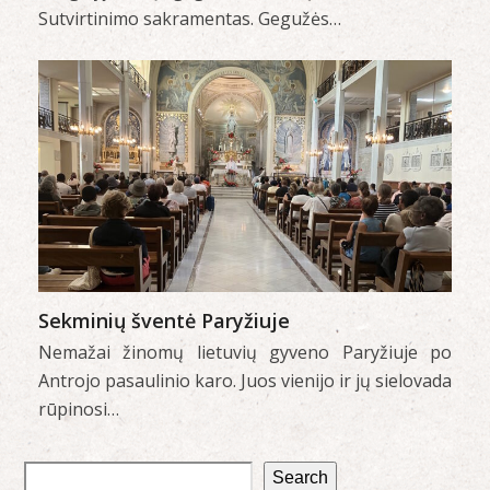
Sutvirtinimo sakramentas. Gegužės…
Sekminių šventė Paryžiuje
Nemažai žinomų lietuvių gyveno Paryžiuje po
Antrojo pasaulinio karo. Juos vienijo ir jų sielovada
rūpinosi…
Search