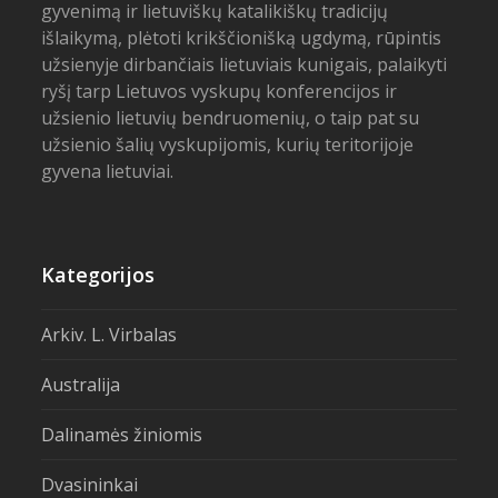
gyvenimą ir lietuviškų katalikiškų tradicijų
išlaikymą, plėtoti krikščionišką ugdymą, rūpintis
užsienyje dirbančiais lietuviais kunigais, palaikyti
ryšį tarp Lietuvos vyskupų konferencijos ir
užsienio lietuvių bendruomenių, o taip pat su
užsienio šalių vyskupijomis, kurių teritorijoje
gyvena lietuviai.
Kategorijos
Arkiv. L. Virbalas
Australija
Dalinamės žiniomis
Dvasininkai